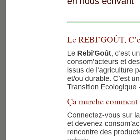
en nous écrivant
Le REBI’GOÛT, C’e
Le
Rebi'Goût
, c’est u
consom’acteurs et des
issus de l’agriculture 
et/ou durable. C’est une 
Transition Ecologique -
Ça marche comment 
Connectez-vous sur la
et devenez consom’act
rencontre des producte