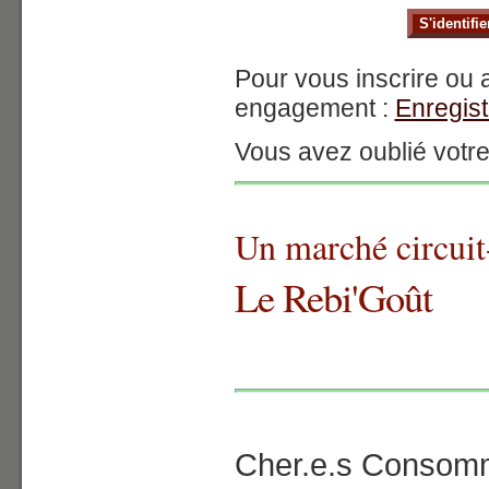
Pour vous inscrire ou 
engagement :
Enregis
Vous avez oublié votr
Un marché circuit
Le Rebi'Goût
Cher.e.s Consomm'